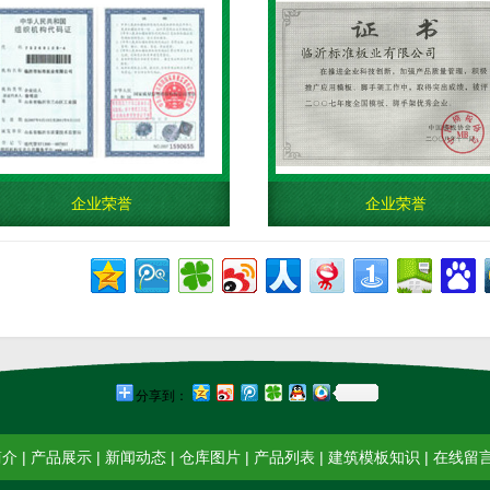
企业荣誉
企业荣誉
分享到：
简介
|
产品展示
|
新闻动态
|
仓库图片
|
产品列表
|
建筑模板知识
|
在线留