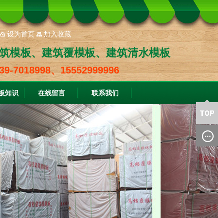
设为首页
加入收藏
筑模板、建筑覆模板、建筑清水模板
39-7018998、15552999996
板知识
在线留言
联系我们