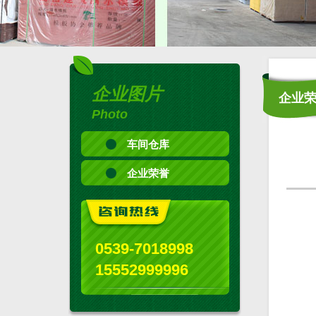
企业图片
企业
Photo
车间仓库
企业荣誉
0539-7018998
15552999996