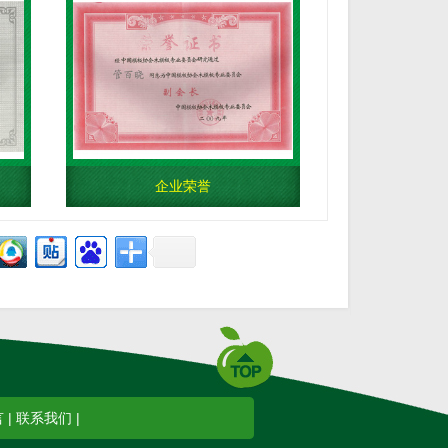
企业荣誉
言
|
联系我们
|