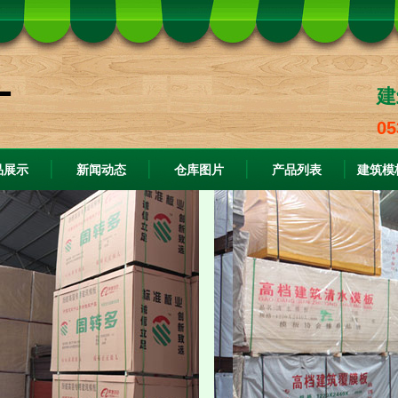
建
05
品展示
新闻动态
仓库图片
产品列表
建筑模